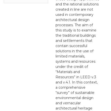
and the rational solutions
created in line are not
used in contemporary
architectural design
processes. The aim of
this study is to examine
the traditional buildings
and settlements that
contain successful
solutions in the use of
limited materials,
systems and resources
under the credit of
“Materials and
Resources” in LEED v.3
and v.4.1. In this context,
a comprehensive
“survey” of sustainable
environmental design
and vernacular
architectural heritage