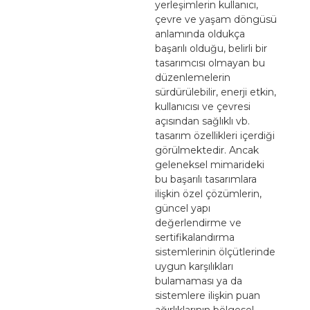
yerleşimlerin kullanıcı,
çevre ve yaşam döngüsü
anlamında oldukça
başarılı olduğu, belirli bir
tasarımcısı olmayan bu
düzenlemelerin
sürdürülebilir, enerji etkin,
kullanıcısı ve çevresi
açısından sağlıklı vb.
tasarım özellikleri içerdiği
görülmektedir. Ancak
geleneksel mimarideki
bu başarılı tasarımlara
ilişkin özel çözümlerin,
güncel yapı
değerlendirme ve
sertifikalandırma
sistemlerinin ölçütlerinde
uygun karşılıkları
bulamaması ya da
sistemlere ilişkin puan
ağırlıklarının bölgesel