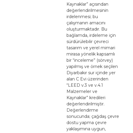
Kaynaklar” açısından
değerlendirilmesinin
irdelenmesi; bu
çalışmanın amacını
oluşturmaktadır. Bu
bağlamda, irdeleme için
sürdürülebilir çevreci
tasarım ve yerel mimari
mirasa yönelik kapsamlı
bir “inceleme” (sörvey)
yapılmış ve örnek seçilen
Diyarbakır sur içinde yer
alan C Evi üzerinden
“LEED v.3 ve v.4.1
Malzemeler ve
Kaynaklar” kredileri
değerlendirilmiştir.
Değerlendirme
sonucunda; çağdaş çevre
dostu yapma çevre
yaklaşımına uygun,