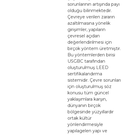
sorunlarının artışında payı
olduğu bilinmektedir.
Çevreye verilen zararın
azaltılmasına yönelik
girişimler, yapıların
çevresel açıdan
değerlendirilmesi için
birçok yöntem üretmiştir.
Bu yöntemlerden birisi
USGBC tarafından
oluşturulmuş LEED
sertifikalandırma
sistemidir. Çevre sorunları
için oluşturulmuş söz
konusu tüm güncel
yaklaşımlara karşın,
dünyanın birçok
bölgesinde yüzyıllardır
ortak kültür
yönlendirmesiyle
yapılagelen yapı ve