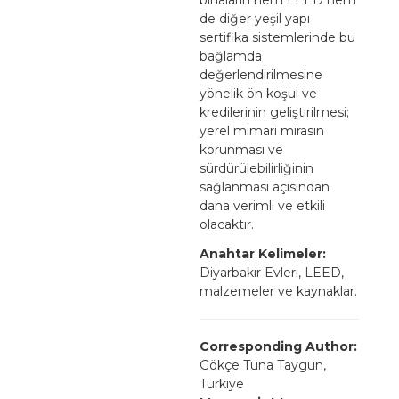
de diğer yeşil yapı
sertifika sistemlerinde bu
bağlamda
değerlendirilmesine
yönelik ön koşul ve
kredilerinin geliştirilmesi;
yerel mimari mirasın
korunması ve
sürdürülebilirliğinin
sağlanması açısından
daha verimli ve etkili
olacaktır.
Anahtar Kelimeler:
Diyarbakır Evleri, LEED,
malzemeler ve kaynaklar.
Corresponding Author:
Gökçe Tuna Taygun,
Türkiye