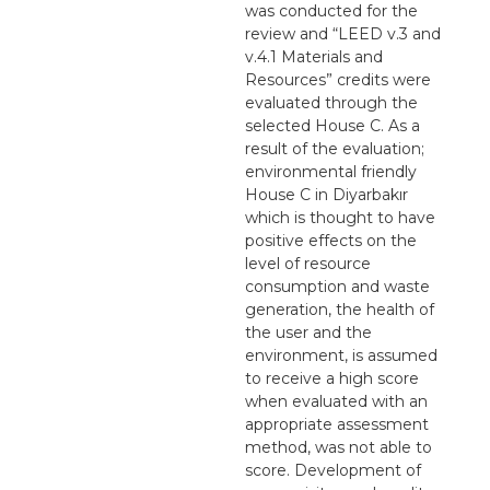
was conducted for the
review and “LEED v.3 and
v.4.1 Materials and
Resources” credits were
evaluated through the
selected House C. As a
result of the evaluation;
environmental friendly
House C in Diyarbakır
which is thought to have
positive effects on the
level of resource
consumption and waste
generation, the health of
the user and the
environment, is assumed
to receive a high score
when evaluated with an
appropriate assessment
method, was not able to
score. Development of