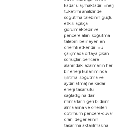
kadar ulaşmaktadır. Enerji
tüketimi analizinde
soğutma talebinin güçlü
etkisi açıkça
görülmektedir ve
pencere alanı soğutma
talebini belirleyen en
önemli etkendir. Bu
çalışmada ortaya çıkan
sonuçlar, pencere
alanındaki azalmanın her
bir enerji kullanımında
(ısıtma, soğutma ve
aydınlatma) ne kadar
enerji tasarrufu
sağladığına dair
mimarların geri bildirim
almalarına ve önerilen
optimum pencere-duvar
oranı değerlerinin
tasarıma aktarılmasına