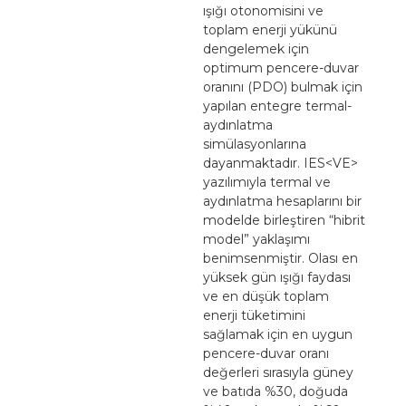
ışığı otonomisini ve
toplam enerji yükünü
dengelemek için
optimum pencere-duvar
oranını (PDO) bulmak için
yapılan entegre termal-
aydınlatma
simülasyonlarına
dayanmaktadır. IES<VE>
yazılımıyla termal ve
aydınlatma hesaplarını bir
modelde birleştiren “hibrit
model” yaklaşımı
benimsenmiştir. Olası en
yüksek gün ışığı faydası
ve en düşük toplam
enerji tüketimini
sağlamak için en uygun
pencere-duvar oranı
değerleri sırasıyla güney
ve batıda %30, doğuda