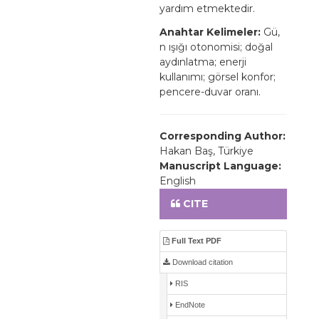
yardım etmektedir.
Anahtar Kelimeler:
Gü,
n ışığı otonomisi; doğal
aydınlatma; enerji
kullanımı; görsel konfor;
pencere-duvar oranı.
Corresponding Author:
Hakan Baş, Türkiye
Manuscript Language:
English
CITE
Full Text PDF
Download citation
RIS
EndNote