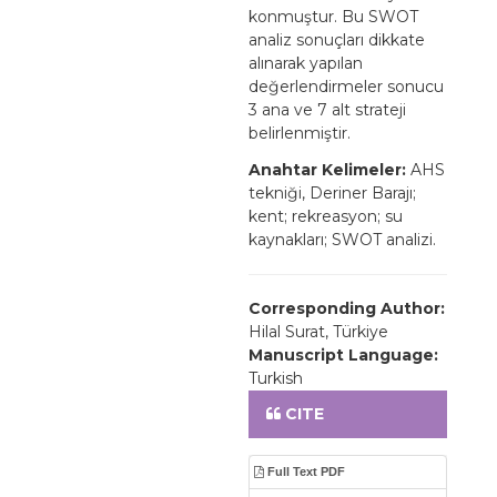
konmuştur. Bu SWOT
analiz sonuçları dikkate
alınarak yapılan
değerlendirmeler sonucu
3 ana ve 7 alt strateji
belirlenmiştir.
Anahtar Kelimeler:
AHS
tekniği, Deriner Barajı;
kent; rekreasyon; su
kaynakları; SWOT analizi.
Corresponding Author:
Hilal Surat, Türkiye
Manuscript Language:
Turkish
CITE
Full Text PDF