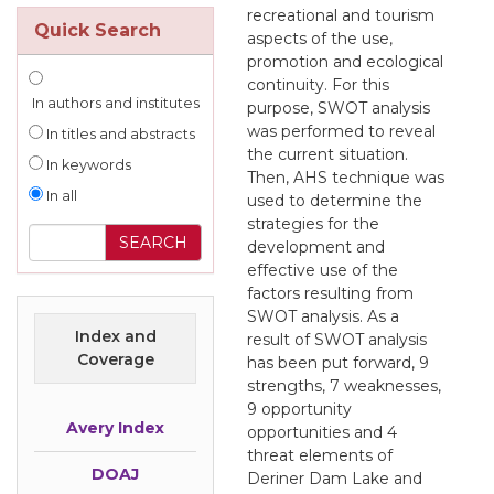
recreational and tourism
Quick Search
aspects of the use,
promotion and ecological
continuity. For this
In authors and institutes
purpose, SWOT analysis
was performed to reveal
In titles and abstracts
the current situation.
In keywords
Then, AHS technique was
In all
used to determine the
strategies for the
development and
effective use of the
factors resulting from
SWOT analysis. As a
Index and
result of SWOT analysis
Coverage
has been put forward, 9
strengths, 7 weaknesses,
9 opportunity
Avery Index
opportunities and 4
threat elements of
DOAJ
Deriner Dam Lake and