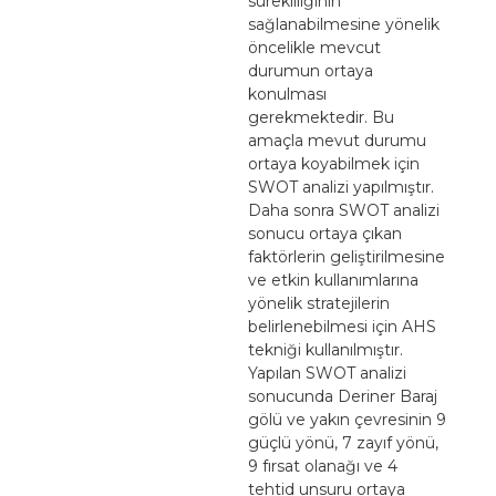
sürekliliğinin
sağlanabilmesine yönelik
öncelikle mevcut
durumun ortaya
konulması
gerekmektedir. Bu
amaçla mevut durumu
ortaya koyabilmek için
SWOT analizi yapılmıştır.
Daha sonra SWOT analizi
sonucu ortaya çıkan
faktörlerin geliştirilmesine
ve etkin kullanımlarına
yönelik stratejilerin
belirlenebilmesi için AHS
tekniği kullanılmıştır.
Yapılan SWOT analizi
sonucunda Deriner Baraj
gölü ve yakın çevresinin 9
güçlü yönü, 7 zayıf yönü,
9 fırsat olanağı ve 4
tehtid unsuru ortaya