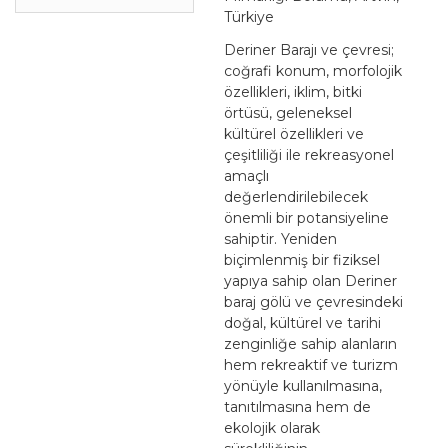
Türkiye
Deriner Barajı ve çevresi;
coğrafi konum, morfolojik
özellikleri, iklim, bitki
örtüsü, geleneksel
kültürel özellikleri ve
çeşitliliği ile rekreasyonel
amaçlı
değerlendirilebilecek
önemli bir potansiyeline
sahiptir. Yeniden
biçimlenmiş bir fiziksel
yapıya sahip olan Deriner
baraj gölü ve çevresindeki
doğal, kültürel ve tarihi
zenginliğe sahip alanların
hem rekreaktif ve turizm
yönüyle kullanılmasına,
tanıtılmasına hem de
ekolojik olarak