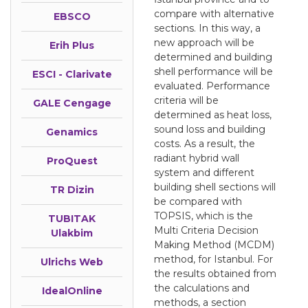
compare with alternative
EBSCO
sections. In this way, a
new approach will be
Erih Plus
determined and building
shell performance will be
ESCI - Clarivate
evaluated. Performance
criteria will be
GALE Cengage
determined as heat loss,
sound loss and building
Genamics
costs. As a result, the
radiant hybrid wall
ProQuest
system and different
building shell sections will
TR Dizin
be compared with
TOPSIS, which is the
TUBITAK
Multi Criteria Decision
Ulakbim
Making Method (MCDM)
method, for Istanbul. For
Ulrichs Web
the results obtained from
the calculations and
IdealOnline
methods, a section