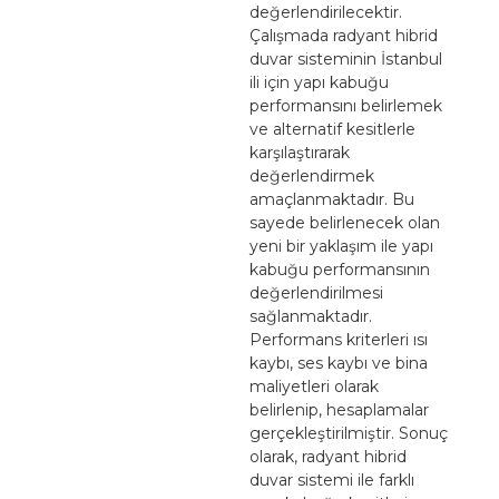
değerlendirilecektir.
Çalışmada radyant hibrid
duvar sisteminin İstanbul
ili için yapı kabuğu
performansını belirlemek
ve alternatif kesitlerle
karşılaştırarak
değerlendirmek
amaçlanmaktadır. Bu
sayede belirlenecek olan
yeni bir yaklaşım ile yapı
kabuğu performansının
değerlendirilmesi
sağlanmaktadır.
Performans kriterleri ısı
kaybı, ses kaybı ve bina
maliyetleri olarak
belirlenip, hesaplamalar
gerçekleştirilmiştir. Sonuç
olarak, radyant hibrid
duvar sistemi ile farklı