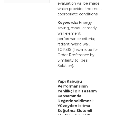
evaluation will be made
which provides the most
appropriate conditions.
Keywords:
Energy
saving, modular ready
wall element;
performance criteria;
radiant hybrid wall,
TOPSIS (Technique for
Order Preference by
Similarity to Ideal
Solution).
Yapı Kabuğu
Performansının
Yenilikçi Bir Tasarım
Kapsamında
Değerlendirilmesi:
Yüzeyden Isıtma
Soğutma Sistemli