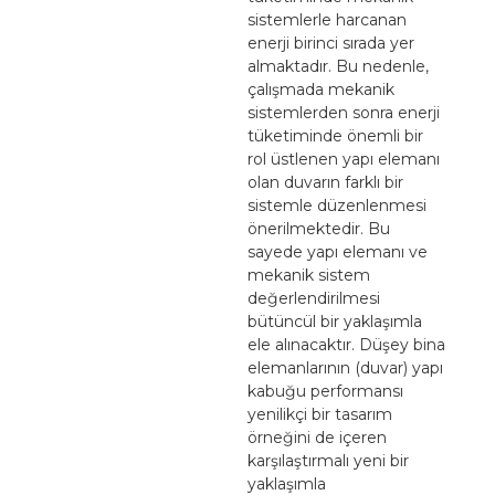
sistemlerle harcanan
enerji birinci sırada yer
almaktadır. Bu nedenle,
çalışmada mekanik
sistemlerden sonra enerji
tüketiminde önemli bir
rol üstlenen yapı elemanı
olan duvarın farklı bir
sistemle düzenlenmesi
önerilmektedir. Bu
sayede yapı elemanı ve
mekanik sistem
değerlendirilmesi
bütüncül bir yaklaşımla
ele alınacaktır. Düşey bina
elemanlarının (duvar) yapı
kabuğu performansı
yenilikçi bir tasarım
örneğini de içeren
karşılaştırmalı yeni bir
yaklaşımla