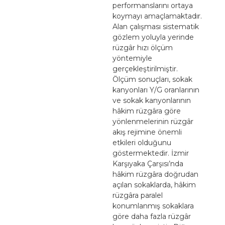
performanslarını ortaya
koymayı amaçlamaktadır.
Alan çalışması sistematik
gözlem yoluyla yerinde
rüzgâr hızı ölçüm
yöntemiyle
gerçekleştirilmiştir.
Ölçüm sonuçları, sokak
kanyonları Y/G oranlarının
ve sokak kanyonlarının
hâkim rüzgâra göre
yönlenmelerinin rüzgâr
akış rejimine önemli
etkileri olduğunu
göstermektedir. İzmir
Karşıyaka Çarşısı’nda
hâkim rüzgâra doğrudan
açılan sokaklarda, hâkim
rüzgâra paralel
konumlanmış sokaklara
göre daha fazla rüzgâr