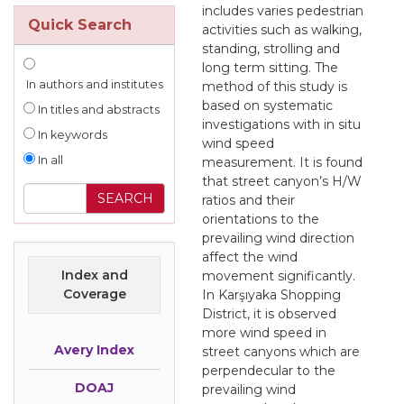
includes varies pedestrian
Quick Search
activities such as walking,
standing, strolling and
long term sitting. The
In authors and institutes
method of this study is
based on systematic
In titles and abstracts
investigations with in situ
In keywords
wind speed
In all
measurement. It is found
that street canyon’s H/W
ratios and their
orientations to the
prevailing wind direction
affect the wind
Index and
movement significantly.
Coverage
In Karşıyaka Shopping
District, it is observed
more wind speed in
Avery Index
street canyons which are
perpendecular to the
DOAJ
prevailing wind