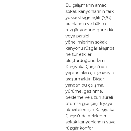
Bu çalışmanın amacı
sokak kanyonlarının farklı
yükseklik/genişlik (Y/G)
oranlarının ve hâkim
rüzgâr yönüne göre dik
veya paralel
yönelimlerinin sokak
kanyonu rüzgâr akışında
ne tür etkiler
oluşturduğunu İzmir
Karşıyaka Çarşısı’nda
yapılan alan çalışmasıyla
araştırmaktır. Diğer
yandan bu çalışma,
yürüme, gezinme,
bekleme ve uzun süreli
oturma gibi çeşitli yaya
aktiviteleri için Karşıyaka
Çarşısı’nda belirlenen
sokak kanyonlarının yaya
rüzgâr konfor