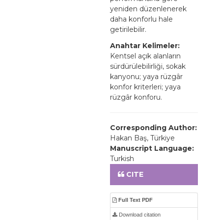
yeniden düzenlenerek
daha konforlu hale
getirilebilir.
Anahtar Kelimeler:
Kentsel açık alanların
sürdürülebilirliği, sokak
kanyonu; yaya rüzgâr
konfor kriterleri; yaya
rüzgâr konforu.
Corresponding Author:
Hakan Baş, Türkiye
Manuscript Language:
Turkish
CITE
Full Text PDF
Download citation