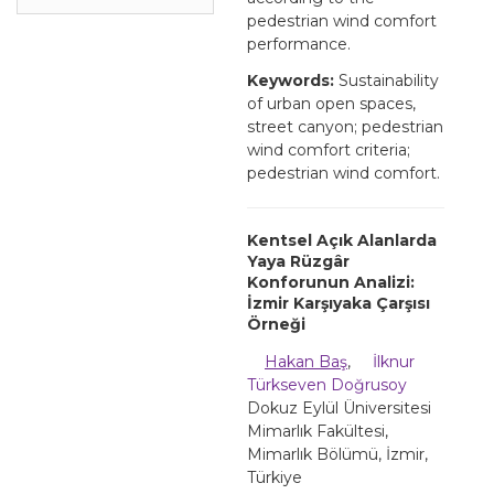
pedestrian wind comfort
performance.
Keywords:
Sustainability
of urban open spaces,
street canyon; pedestrian
wind comfort criteria;
pedestrian wind comfort.
Kentsel Açık Alanlarda
Yaya Rüzgâr
Konforunun Analizi:
İzmir Karşıyaka Çarşısı
Örneği
Hakan Baş
,
İlknur
Türkseven Doğrusoy
Dokuz Eylül Üniversitesi
Mimarlık Fakültesi,
Mimarlık Bölümü, İzmir,
Türkiye