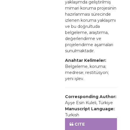
yaklaşımda geliştirilmiş
mimari koruma projesinin
hazırlanması sürecinde
izlenen koruma yaklaşımı
ve bu doğrultuda
belgeleme, araştırma,
değerlendirme ve
projelendirme aşamaları
sunulmaktadır.
Anahtar Kelimeler:
Belgeleme, koruma;
medrese; restitüsyon;
yeni işlev.
Corresponding Author:
Ayşe Esin Kuleli, Türkiye
Manuscript Language:
Turkish
CITE