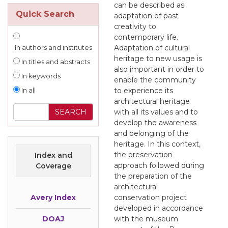
can be described as
Quick Search
adaptation of past
creativity to
contemporary life.
Adaptation of cultural
In authors and institutes
heritage to new usage is
In titles and abstracts
also important in order to
In keywords
enable the community
to experience its
In all
architectural heritage
with all its values and to
develop the awareness
and belonging of the
heritage. In this context,
the preservation
Index and
approach followed during
Coverage
the preparation of the
architectural
Avery Index
conservation project
developed in accordance
DOAJ
with the museum