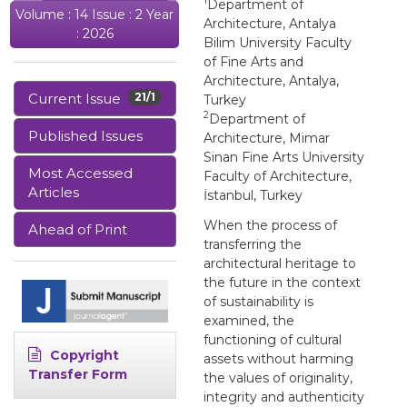
1
Department of
Volume : 14 Issue : 2 Year
Architecture, Antalya
: 2026
Bilim University Faculty
of Fine Arts and
Architecture, Antalya,
Current Issue
21/1
Turkey
2
Department of
Published Issues
Architecture, Mimar
Sinan Fine Arts University
Most Accessed
Faculty of Architecture,
Articles
İstanbul, Turkey
When the process of
Ahead of Print
transferring the
architectural heritage to
the future in the context
of sustainability is
examined, the
functioning of cultural
Copyright
assets without harming
Transfer Form
the values of originality,
integrity and authenticity