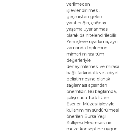
verilmeden
işlevlendirilmesi,
geçmişten gelen
yaratıcılığın, çağdaş
yaşama uyarlanması
olarak da nitelendirilebilir.
Yeni işleve uyarlama, aynı
zamanda toplumun
mimari mirası tüm
değerleriyle
deneyimlemesi ve mirasa
bağlı farkındalık ve aidiyet
geliştirmesine olanak
sağlaması açısından
önemlidir. Bu bağlamda,
çalışmada Türk İslam
Eserleri Müzesi işleviyle
kullanımının sürdürülmesi
önerilen Bursa Yeşil
Külliyesi Medresesi’nin
müze konseptine uygun