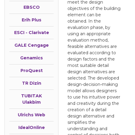
meet the design
EBSCO
objectives of the building
element can be
Erih Plus
obtained. In the
evaluation phase, by
ESCI - Clarivate
using an appropriate
evaluation method,
GALE Cengage
feasible alternatives are
evaluated according to
Genamics
design factors and the
most suitable detail
ProQuest
design alternatives are
selected. The developed
TR Dizin
design-decision-making
model allows designers
TUBITAK
to use his intuitive power
Ulakbim
and creativity during the
creation of a detail
Ulrichs Web
design alternative and
simplifies the
IdealOnline
understanding and
control of decisions both