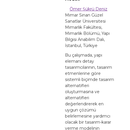
Ömer Şükrü Deniz
Mimar Sinan Güzel
Sanatlar Üniversitesi
Mimarlık Fakültesi,
Mimarlık Bölümü, Yapı
Bilgisi Anabilim Dalı,
İstanbul, Türkiye
Bu çalışmada, yapı
elemanı detay
tasarımcılarının, tasarım
etmenlerine göre
sistemli biçimde tasarım
alternatifleri
oluşturmasına ve
alternatifleri
değerlendirerek en
uygun çözümü
belirlemesine yardımcı
olacak bir tasarım-karar
verme modelinin