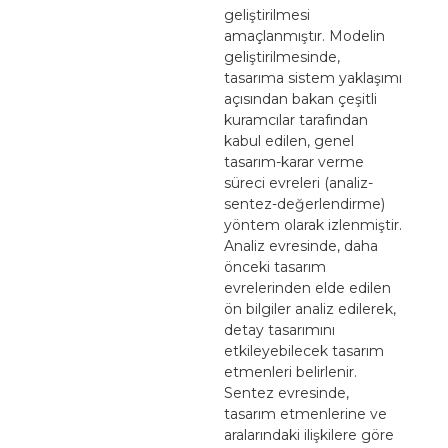
geliştirilmesi
amaçlanmıştır. Modelin
geliştirilmesinde,
tasarıma sistem yaklaşımı
açısından bakan çeşitli
kuramcılar tarafından
kabul edilen, genel
tasarım-karar verme
süreci evreleri (analiz-
sentez-değerlendirme)
yöntem olarak izlenmiştir.
Analiz evresinde, daha
önceki tasarım
evrelerinden elde edilen
ön bilgiler analiz edilerek,
detay tasarımını
etkileyebilecek tasarım
etmenleri belirlenir.
Sentez evresinde,
tasarım etmenlerine ve
aralarındaki ilişkilere göre