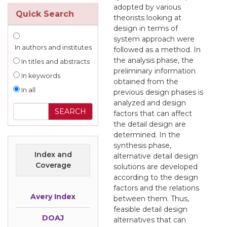
adopted by various
Quick Search
theorists looking at
design in terms of
system approach were
In authors and institutes
followed as a method. In
the analysis phase, the
In titles and abstracts
preliminary information
In keywords
obtained from the
In all
previous design phases is
analyzed and design
factors that can affect
the detail design are
determined. In the
synthesis phase,
Index and
alternative detail design
Coverage
solutions are developed
according to the design
factors and the relations
Avery Index
between them. Thus,
feasible detail design
DOAJ
alternatives that can