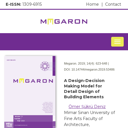
E-ISSN:
1309-6915
Home
|
Contact
Togg
Megaron. 2019; 14(4):
623-648 |
DOI:
10.14744/megaron.2019.53486
A Design-Decision
Making Model for
Detail Design of
Building Elements
Ömer Şükrü Deniz
Mimar Sinan University of
Fine Arts Faculty of
Architecture,