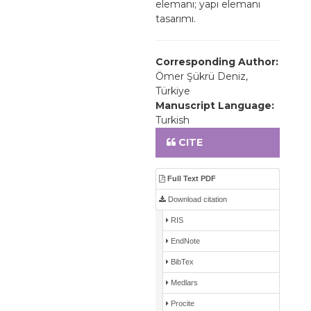
elemanı; yapı elemanı
tasarımı.
Corresponding Author:
Ömer Şükrü Deniz,
Türkiye
Manuscript Language:
Turkish
CITE
Full Text PDF
Download citation
RIS
EndNote
BibTex
Medlars
Procite