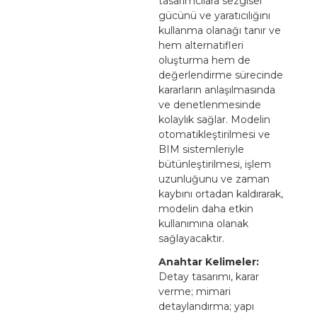
tasarımcılara sezgisel
gücünü ve yaratıcılığını
kullanma olanağı tanır ve
hem alternatifleri
oluşturma hem de
değerlendirme sürecinde
kararların anlaşılmasında
ve denetlenmesinde
kolaylık sağlar. Modelin
otomatikleştirilmesi ve
BIM sistemleriyle
bütünleştirilmesi, işlem
uzunluğunu ve zaman
kaybını ortadan kaldırarak,
modelin daha etkin
kullanımına olanak
sağlayacaktır.
Anahtar Kelimeler:
Detay tasarımı, karar
verme; mimari
detaylandırma; yapı