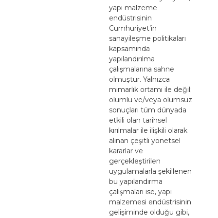
yapı malzeme
endüstrisinin
Cumhuriyet’in
sanayileşme politikaları
kapsamında
yapılandırılma
çalışmalarına sahne
olmuştur. Yalnızca
mimarlık ortamı ile değil;
olumlu ve/veya olumsuz
sonuçları tüm dünyada
etkili olan tarihsel
kırılmalar ile ilişkili olarak
alınan çeşitli yönetsel
kararlar ve
gerçekleştirilen
uygulamalarla şekillenen
bu yapılandırma
çalışmaları ise, yapı
malzemesi endüstrisinin
gelişiminde olduğu gibi,