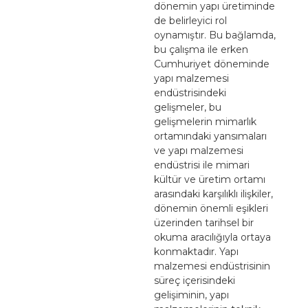
dönemin yapı üretiminde
de belirleyici rol
oynamıştır. Bu bağlamda,
bu çalışma ile erken
Cumhuriyet döneminde
yapı malzemesi
endüstrisindeki
gelişmeler, bu
gelişmelerin mimarlık
ortamındaki yansımaları
ve yapı malzemesi
endüstrisi ile mimari
kültür ve üretim ortamı
arasındaki karşılıklı ilişkiler,
dönemin önemli eşikleri
üzerinden tarihsel bir
okuma aracılığıyla ortaya
konmaktadır. Yapı
malzemesi endüstrisinin
süreç içerisindeki
gelişiminin, yapı