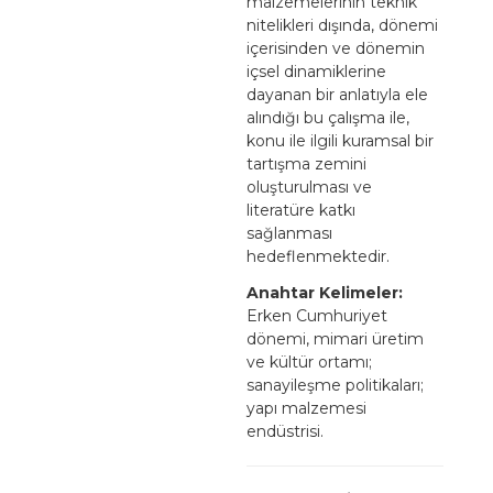
malzemelerinin teknik
nitelikleri dışında, dönemi
içerisinden ve dönemin
içsel dinamiklerine
dayanan bir anlatıyla ele
alındığı bu çalışma ile,
konu ile ilgili kuramsal bir
tartışma zemini
oluşturulması ve
literatüre katkı
sağlanması
hedeflenmektedir.
Anahtar Kelimeler:
Erken Cumhuriyet
dönemi, mimari üretim
ve kültür ortamı;
sanayileşme politikaları;
yapı malzemesi
endüstrisi.