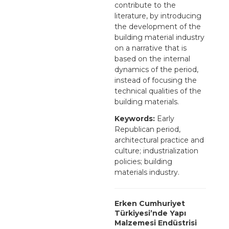
contribute to the
literature, by introducing
the development of the
building material industry
on a narrative that is
based on the internal
dynamics of the period,
instead of focusing the
technical qualities of the
building materials.
Keywords:
Early
Republican period,
architectural practice and
culture; industrialization
policies; building
materials industry.
Erken Cumhuriyet
Türkiyesi’nde Yapı
Malzemesi Endüstrisi