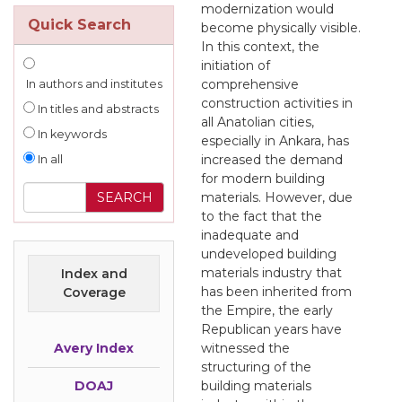
modernization would
Quick Search
become physically visible.
In this context, the
initiation of
comprehensive
In authors and institutes
construction activities in
In titles and abstracts
all Anatolian cities,
In keywords
especially in Ankara, has
increased the demand
In all
for modern building
materials. However, due
to the fact that the
inadequate and
undeveloped building
materials industry that
Index and
has been inherited from
Coverage
the Empire, the early
Republican years have
Avery Index
witnessed the
structuring of the
DOAJ
building materials