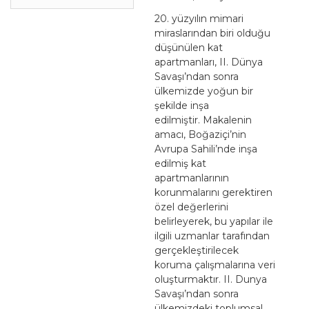
20. yüzyılın mimari
miraslarından biri olduğu
düşünülen kat
apartmanları, II. Dünya
Savaşı’ndan sonra
ülkemizde yoğun bir
şekilde inşa
edilmiştir. Makalenin
amacı, Boğaziçi’nin
Avrupa Sahili’nde inşa
edilmiş kat
apartmanlarının
korunmalarını gerektiren
özel değerlerini
belirleyerek, bu yapılar ile
ilgili uzmanlar tarafından
gerçekleştirilecek
koruma çalışmalarına veri
oluşturmaktır. II. Dunya
Savaşı’ndan sonra
ülkemizdeki toplumsal,