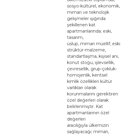
sosyo-kültürel, ekonomik,
mimari ve teknolojik
gelişmeler ışığında
şekillenen kat
apartmanlarında; eski,
tasarım,
üslup, mimari müellif, eski
strüktür-malzeme,
standartlaşma, kişisel anı,
konut stoğu, işlevsellik,
çevresellik, grup-çokluk-
homojenlik, kentsel
kimlik özellikleri kültür
varlıkları olarak
korunmalarını gerektiren
özel değerleri olarak
belirlenmiştir. Kat
apartmanlarının özel
değerleri
aracılığıyla ülkemizin
sağlayacağı; mimari,