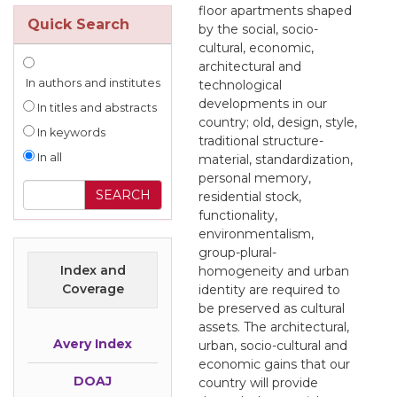
floor apartments shaped
Quick Search
by the social, socio-
cultural, economic,
architectural and
In authors and institutes
technological
developments in our
In titles and abstracts
country; old, design, style,
In keywords
traditional structure-
In all
material, standardization,
personal memory,
residential stock,
functionality,
environmentalism,
group-plural-
Index and
homogeneity and urban
Coverage
identity are required to
be preserved as cultural
assets. The architectural,
Avery Index
urban, socio-cultural and
economic gains that our
DOAJ
country will provide