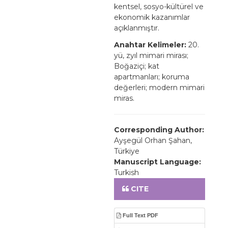
kentsel, sosyo-kültürel ve
ekonomik kazanımlar
açıklanmıştır.
Anahtar Kelimeler:
20.
yü, zyıl mimari mirası;
Boğaziçi; kat
apartmanları; koruma
değerleri; modern mimari
miras.
Corresponding Author:
Ayşegül Orhan Şahan,
Türkiye
Manuscript Language:
Turkish
CITE
Full Text PDF