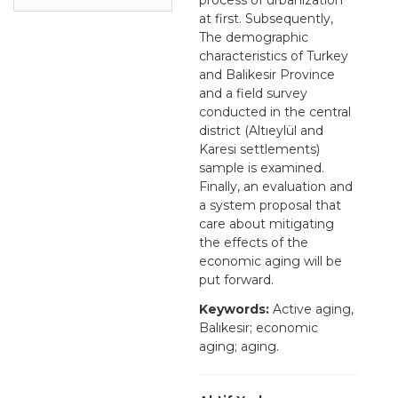
at first. Subsequently,
The demographic
characteristics of Turkey
and Balikesir Province
and a field survey
conducted in the central
district (Altıeylül and
Karesi settlements)
sample is examined.
Finally, an evaluation and
a system proposal that
care about mitigating
the effects of the
economic aging will be
put forward.
Keywords:
Active aging,
Balıkesir; economic
aging; aging.