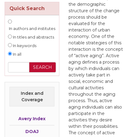
the demographic
Quick Search
structure of the change
process should be
evaluated for the
In authors and institutes
interaction of urban
economy. One of the
In titles and abstracts
notable strategies of this
In keywords
interaction is the concept
In all
of “active aging”. Active
aging defines a process
by which individuals can
actively take part in
social, economic and
cultural activities
Index and
throughout the aging
Coverage
process. Thus, active
aging individuals can also
participate in the
Avery Index
activities they desire
within their possibilities.
DOAJ
The concept of active