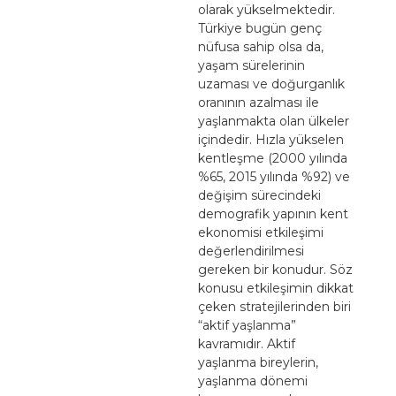
olarak yükselmektedir.
Türkiye bugün genç
nüfusa sahip olsa da,
yaşam sürelerinin
uzaması ve doğurganlık
oranının azalması ile
yaşlanmakta olan ülkeler
içindedir. Hızla yükselen
kentleşme (2000 yılında
%65, 2015 yılında %92) ve
değişim sürecindeki
demografik yapının kent
ekonomisi etkileşimi
değerlendirilmesi
gereken bir konudur. Söz
konusu etkileşimin dikkat
çeken stratejilerinden biri
“aktif yaşlanma”
kavramıdır. Aktif
yaşlanma bireylerin,
yaşlanma dönemi