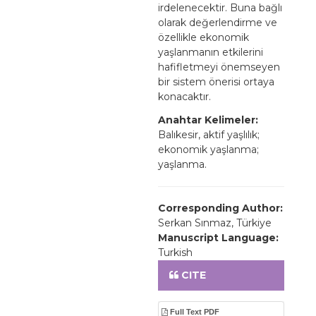
irdelenecektir. Buna bağlı
olarak değerlendirme ve
özellikle ekonomik
yaşlanmanın etkilerini
hafifletmeyi önemseyen
bir sistem önerisi ortaya
konacaktır.
Anahtar Kelimeler:
Balıkesir, aktif yaşlılık;
ekonomik yaşlanma;
yaşlanma.
Corresponding Author:
Serkan Sınmaz, Türkiye
Manuscript Language:
Turkish
CITE
Full Text PDF