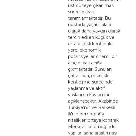
üst düzeye çıkarılması
süreci olarak
tanımlamaktadır. Bu
noktada yaşam alanı
olarak daha yaygın olarak
tercih edilen küçük ve
orta ölçekli kentler ile
yerel ekonomik
potansiyeller önemli bir
araç olarak açığa
çıkmaktadır. Sunulan
çalışmada, öncelikle
kentleşme sürecinde
yaşlanma ve aktif
yaşlanma kavramları
açıklanacaktır. Akabinde
Türkiye’nin ve Balıkesir
İli’nin demografik
nitelikleri ortaya konarak
Merkez İlçe örneğinde
yapılan saha araştırması