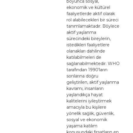
boyunca sosyal,
ekonomik ve kültürel
faaliyetlerde aktif olarak
rol alabilecekleri bir süreci
tanımlamaktadır. Böylece
aktif yaşlanma
sürecindeki bireylerin,
istedikleri faaliyetlere
olanakları dahilinde
katılabilmeleri de
sağlanabilmektedir. WHO
tarafından 1990’ların
sonlarına doğru
geliştirilen, aktif yaşlanma
kavramı, insanların
yaşlandıkça hayat
kalitelerini iyileştirmek
amacıyla bu kişilere
yönelik sağlık, güvenlik,
sosyal ve ekonomik
yaşama katılım
konusundaki fırsatların en